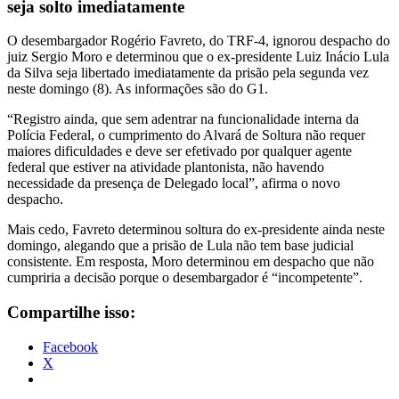
seja solto imediatamente
O desembargador Rogério Favreto, do TRF-4, ignorou despacho do
juiz Sergio Moro e determinou que o ex-presidente Luiz Inácio Lula
da Silva seja libertado imediatamente da prisão pela segunda vez
neste domingo (8). As informações são do G1.
“Registro ainda, que sem adentrar na funcionalidade interna da
Polícia Federal, o cumprimento do Alvará de Soltura não requer
maiores dificuldades e deve ser efetivado por qualquer agente
federal que estiver na atividade plantonista, não havendo
necessidade da presença de Delegado local”, afirma o novo
despacho.
Mais cedo, Favreto determinou soltura do ex-presidente ainda neste
domingo, alegando que a prisão de Lula não tem base judicial
consistente. Em resposta, Moro determinou em despacho que não
cumpriria a decisão porque o desembargador é “incompetente”.
Compartilhe isso:
Facebook
X