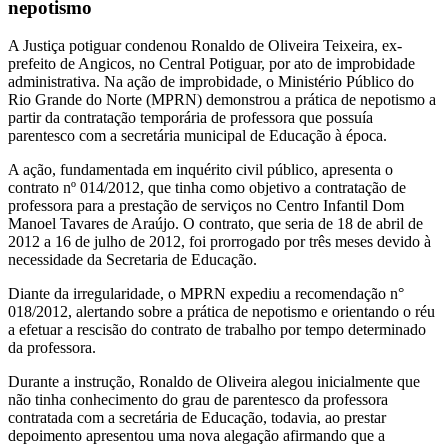
nepotismo
A Justiça potiguar condenou Ronaldo de Oliveira Teixeira, ex-
prefeito de Angicos, no Central Potiguar, por ato de improbidade
administrativa. Na ação de improbidade, o Ministério Público do
Rio Grande do Norte (MPRN) demonstrou a prática de nepotismo a
partir da contratação temporária de professora que possuía
parentesco com a secretária municipal de Educação à época.
A ação, fundamentada em inquérito civil público, apresenta o
contrato nº 014/2012, que tinha como objetivo a contratação de
professora para a prestação de serviços no Centro Infantil Dom
Manoel Tavares de Araújo. O contrato, que seria de 18 de abril de
2012 a 16 de julho de 2012, foi prorrogado por três meses devido à
necessidade da Secretaria de Educação.
Diante da irregularidade, o MPRN expediu a recomendação n°
018/2012, alertando sobre a prática de nepotismo e orientando o réu
a efetuar a rescisão do contrato de trabalho por tempo determinado
da professora.
Durante a instrução, Ronaldo de Oliveira alegou inicialmente que
não tinha conhecimento do grau de parentesco da professora
contratada com a secretária de Educação, todavia, ao prestar
depoimento apresentou uma nova alegação afirmando que a