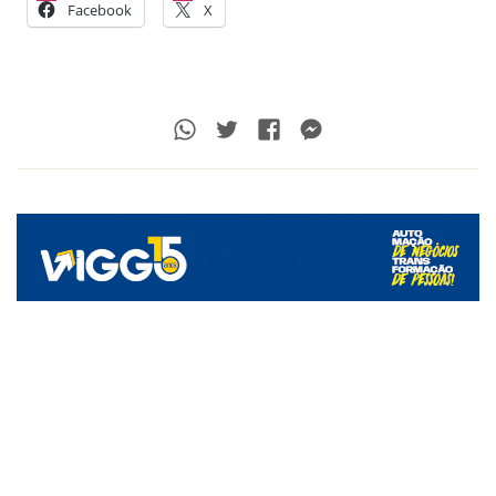
Facebook
X
Whatsapp
Twitter
Facebook
Messenger