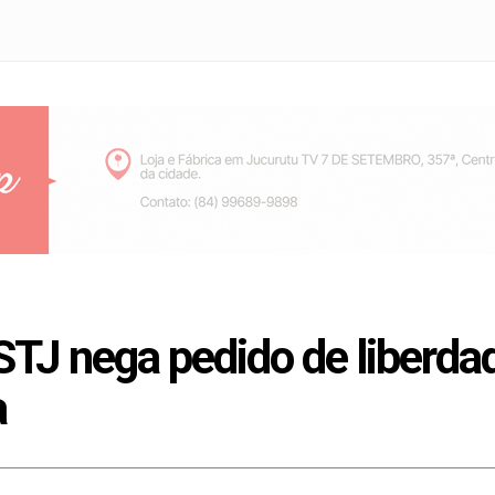
STJ nega pedido de liberda
a