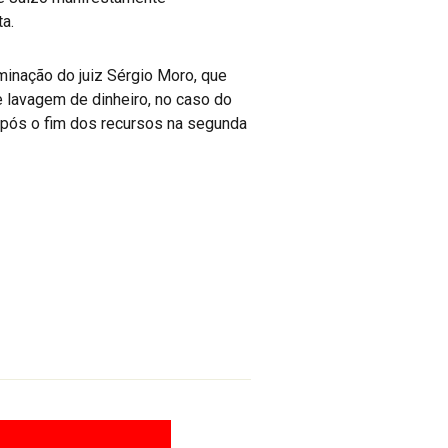
a.
rminação do juiz Sérgio Moro, que
 lavagem de dinheiro, no caso do
 após o fim dos recursos na segunda