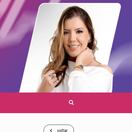
Clique
para
pesquisar
voltar