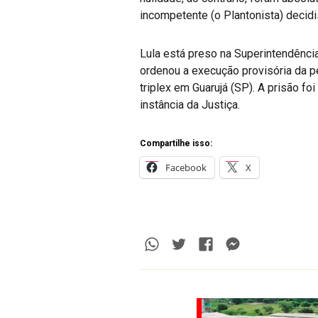
incompetente (o Plantonista) decidi
Lula está preso na Superintendência
ordenou a execução provisória da p
triplex em Guarujá (SP). A prisão 
instância da Justiça.
Compartilhe isso:
Facebook
X
Whatsapp
Twitter
Facebook
Messenge