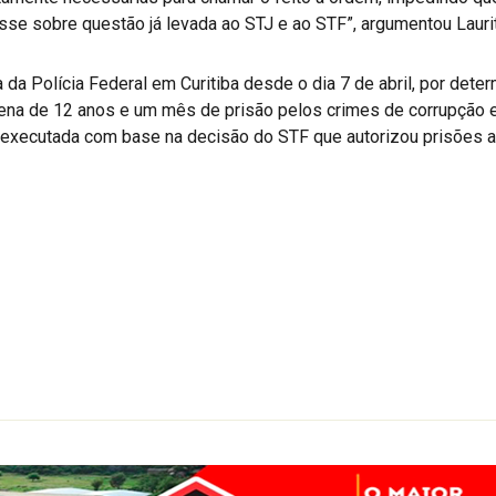
sse sobre questão já levada ao STJ e ao STF”, argumentou Laurit
 da Polícia Federal em Curitiba desde o dia 7 de abril, por dete
ena de 12 anos e um mês de prisão pelos crimes de corrupção e
foi executada com base na decisão do STF que autorizou prisões
r