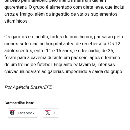
terceiro permanecerá pelo menos mais um dia em
quarentena. O grupo é alimentado com dieta leve, que inclui
arroz e frango, além da ingestão de vários suplementos
vitamínicos.
Os garotos e o adulto, todos de bom humor, passarão pelo
menos sete dias no hospital antes de receber alta. Os 12
adolescentes, entre 11 e 16 anos, e o treinador, de 26,
foram para a caverna durante um passeio, após o término
de um treino de futebol. Enquanto estavam lá, intensas
chuvas inundaram as galerias, impedindo a saída do grupo.
Por Agência Brasil/EFE
Compartilhe isso:
Facebook
X