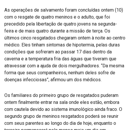
As operações de salvamento foram concluídas ontem (10)
com o resgate de quatro meninos e o adulto, que foi
precedido pela libertação de quatro jovens na segunda-
feira e de mais quatro durante a missão de terça. Os
últimos cinco resgatados chegaram ontem à noite ao centro
médico. Eles tinham sintomas de hipotermia, pelas duras
condições que sofreram ao passar 17 dias dentro da
caverna e a temperatura fria das águas que tiveram que
atravessar com a ajuda de dois mergulhadores. “Da mesma
forma que seus companheiros, nenhum deles sofre de
doenças infecciosas”, afirmou um dos médicos.
Os familiares do primeiro grupo de resgatados puderam
ontem finalmente entrar na sala onde eles estão, embora
com cautela devido ao sistema imunológico ainda fraco. O
segundo grupo de meninos resgatados poderá se reunir
com seus parentes ao longo do dia de hoje, enquanto o