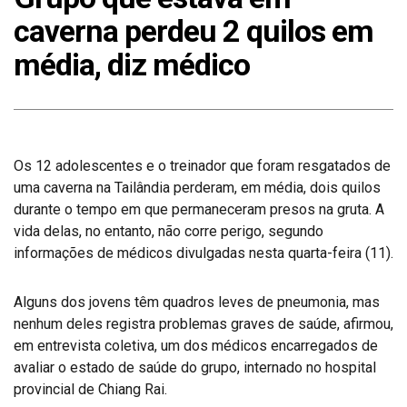
caverna perdeu 2 quilos em
média, diz médico
Os 12 adolescentes e o treinador que foram resgatados de
uma caverna na Tailândia perderam, em média, dois quilos
durante o tempo em que permaneceram presos na gruta. A
vida delas, no entanto, não corre perigo, segundo
informações de médicos divulgadas nesta quarta-feira (11).
Alguns dos jovens têm quadros leves de pneumonia, mas
nenhum deles registra problemas graves de saúde, afirmou,
em entrevista coletiva, um dos médicos encarregados de
avaliar o estado de saúde do grupo, internado no hospital
provincial de Chiang Rai.