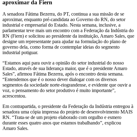
aproximar da Fiern
A senadora Fátima Bezerra, do PT, continua a sua missão de se
aproximar, enquanto pré-candidata ao Governo do RN, do setor
industrial e empresarial do Estado. Nesta semana, inclusive, a
parlamentar teve mais um encontro com a Federação da Indústria do
RN (Fiern) e solicitou ao presidente da instituição, Amaro Sales, que
designe um representante para ajudar na formulação do plano de
governo dela, como forma de contemplar ideias do segmento
industrial potiguar.
“Estamos aqui para ouvir a opinião do setor industrial do nosso
Estado, através de sua liderança maior, que é o presidente Amaro
Sales”, afirmou Fátima Bezerra, após o encontro desta semana.
“Entendemos que é o nosso dever dialogar com os diversos
segmentos da sociedade norte-riograndense, e evidente que ouvir a
voz, o pensamento do setor produtivo é muito importante”,
acrescentou.
Em contrapartida, o presidente da Federação da Indústria entregou à
senadora uma cópia impressa do projeto de desenvolvimento MAIS
RN. “Trata-se de um projeto elaborado com orgulho e esmero
durante esses quatro anos que estamos trabalhando”, explicou
Amaro Sales.