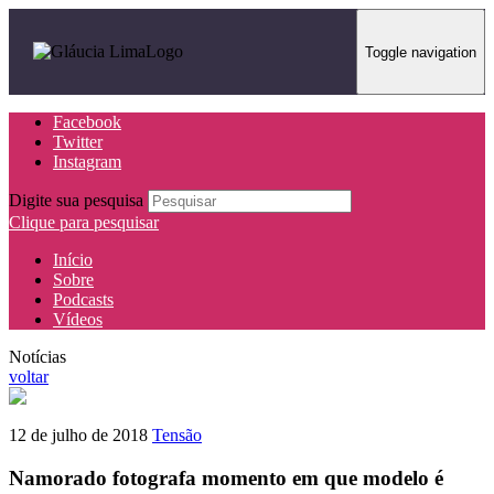
Toggle navigation
Facebook
Twitter
Instagram
Digite sua pesquisa
Clique para pesquisar
Início
Sobre
Podcasts
Vídeos
Notícias
voltar
12 de julho de 2018
Tensão
Namorado fotografa momento em que modelo é