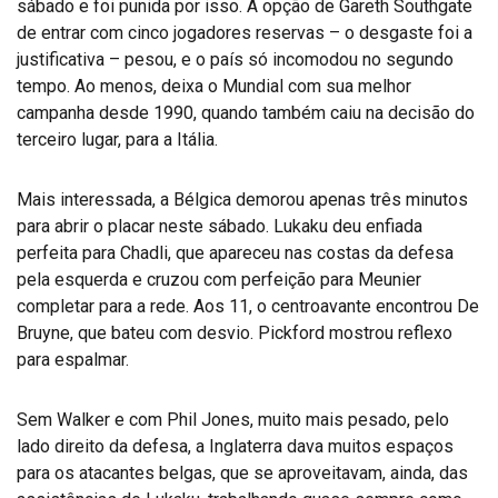
sábado e foi punida por isso. A opção de Gareth Southgate
de entrar com cinco jogadores reservas – o desgaste foi a
justificativa – pesou, e o país só incomodou no segundo
tempo. Ao menos, deixa o Mundial com sua melhor
campanha desde 1990, quando também caiu na decisão do
terceiro lugar, para a Itália.
Mais interessada, a Bélgica demorou apenas três minutos
para abrir o placar neste sábado. Lukaku deu enfiada
perfeita para Chadli, que apareceu nas costas da defesa
pela esquerda e cruzou com perfeição para Meunier
completar para a rede. Aos 11, o centroavante encontrou De
Bruyne, que bateu com desvio. Pickford mostrou reflexo
para espalmar.
Sem Walker e com Phil Jones, muito mais pesado, pelo
lado direito da defesa, a Inglaterra dava muitos espaços
para os atacantes belgas, que se aproveitavam, ainda, das