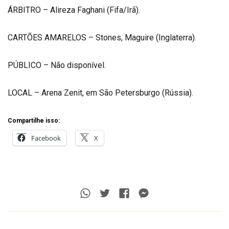
ÁRBITRO – Alireza Faghani (Fifa/Irã).
CARTÕES AMARELOS – Stones, Maguire (Inglaterra).
PÚBLICO – Não disponível.
LOCAL – Arena Zenit, em São Petersburgo (Rússia).
Compartilhe isso:
Facebook
X
Whatsapp
Twitter
Facebook
Messenger