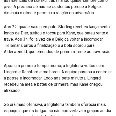
assistências de Lukaku, trabalhando quase sempre como
pivô. A pressão só não se sustentou porque a Bélgica
diminuiu o ritmo e permitiu a reação do adversário.
Aos 22, quase saiu o empate. Sterling recebeu lançamento
longo de Dier, ajeitou e tocou para Kane, que bateu rente à
trave. Aos 34, foi a vez de a Bélgica voltar a incomodar.
Tielemans errou a finalização e a bola sobrou para
Alderweireld, que emendou de primeira, rente ao travessão.
Após um primeiro tempo morno, a Inglaterra voltou com
Lingard e Rashford e melhorou. A equipe passou a controlar
a posse e incomodar. Logo aos sete minutos, Lingard
recebeu na área e bateu de primeira, mas Kane chegou
atrasado.
Se era mais ofensiva, a Inglaterra também oferecia mais
espaços, que os belgas só não aproveitavam graças ao dia