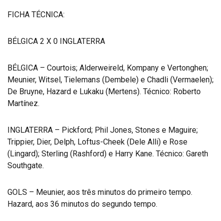
FICHA TÉCNICA:
BÉLGICA 2 X 0 INGLATERRA
BÉLGICA – Courtois; Alderweireld, Kompany e Vertonghen;
Meunier, Witsel, Tielemans (Dembele) e Chadli (Vermaelen);
De Bruyne, Hazard e Lukaku (Mertens). Técnico: Roberto
Martínez.
INGLATERRA – Pickford; Phil Jones, Stones e Maguire;
Trippier, Dier, Delph, Loftus-Cheek (Dele Alli) e Rose
(Lingard); Sterling (Rashford) e Harry Kane. Técnico: Gareth
Southgate.
GOLS – Meunier, aos três minutos do primeiro tempo.
Hazard, aos 36 minutos do segundo tempo.