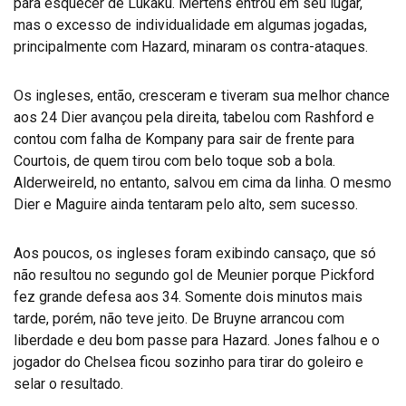
para esquecer de Lukaku. Mertens entrou em seu lugar,
mas o excesso de individualidade em algumas jogadas,
principalmente com Hazard, minaram os contra-ataques.
Os ingleses, então, cresceram e tiveram sua melhor chance
aos 24 Dier avançou pela direita, tabelou com Rashford e
contou com falha de Kompany para sair de frente para
Courtois, de quem tirou com belo toque sob a bola.
Alderweireld, no entanto, salvou em cima da linha. O mesmo
Dier e Maguire ainda tentaram pelo alto, sem sucesso.
Aos poucos, os ingleses foram exibindo cansaço, que só
não resultou no segundo gol de Meunier porque Pickford
fez grande defesa aos 34. Somente dois minutos mais
tarde, porém, não teve jeito. De Bruyne arrancou com
liberdade e deu bom passe para Hazard. Jones falhou e o
jogador do Chelsea ficou sozinho para tirar do goleiro e
selar o resultado.