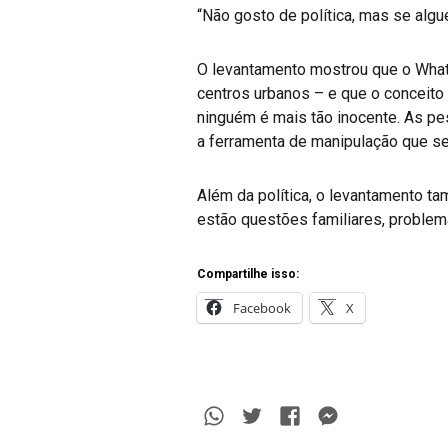
“Não gosto de política, mas se algu
O levantamento mostrou que o Wha
centros urbanos – e que o conceito 
ninguém é mais tão inocente. As p
a ferramenta de manipulação que se
Além da política, o levantamento t
estão questões familiares, problema
Compartilhe isso:
Facebook
X
Whatsapp
Twitter
Facebook
Messenge