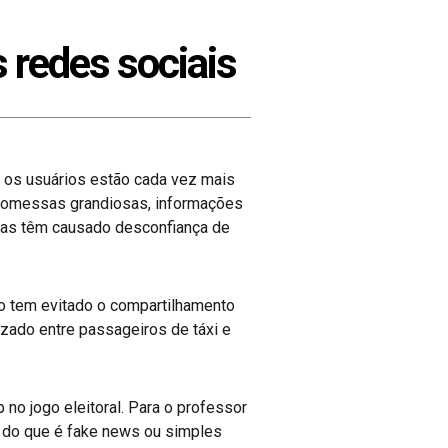
s redes sociais
 os usuários estão cada vez mais
 promessas grandiosas, informações
tidas têm causado desconfiança de
o tem evitado o compartilhamento
lizado entre passageiros de táxi e
no jogo eleitoral. Para o professor
o do que é fake news ou simples