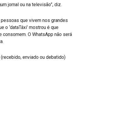
 jornal ou na televisão”, diz.
s pessoas que vivem nos grandes
ue o ‘dataTáxi’ mostrou é que
que consomem. O WhatsApp não será
a.
 (recebido, enviado ou debatido)