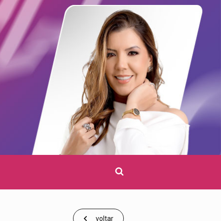
Clique
para
pesquisar
voltar