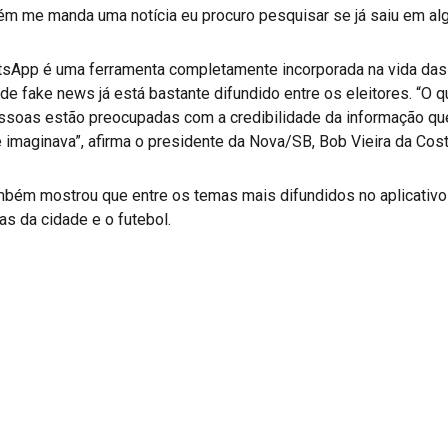
ém me manda uma notícia eu procuro pesquisar se já saiu em algum
tsApp é uma ferramenta completamente incorporada na vida da
de fake news já está bastante difundido entre os eleitores. “O q
essoas estão preocupadas com a credibilidade da informação 
 imaginava”, afirma o presidente da Nova/SB, Bob Vieira da Cost
ambém mostrou que entre os temas mais difundidos no aplicativo
s da cidade e o futebol.
r