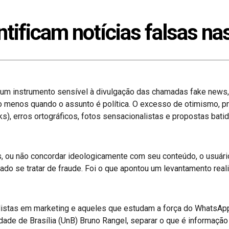
ntificam notícias falsas na
m instrumento sensível à divulgação das chamadas fake news,
pelo menos quando o assunto é política. O excesso de otimismo,
nks), erros ortográficos, fotos sensacionalistas e propostas ba
, ou não concordar ideologicamente com seu conteúdo, o usuári
itado se tratar de fraude. Foi o que apontou um levantamento rea
listas em marketing e aqueles que estudam a força do WhatsApp 
idade de Brasília (UnB) Bruno Rangel, separar o que é informaçã