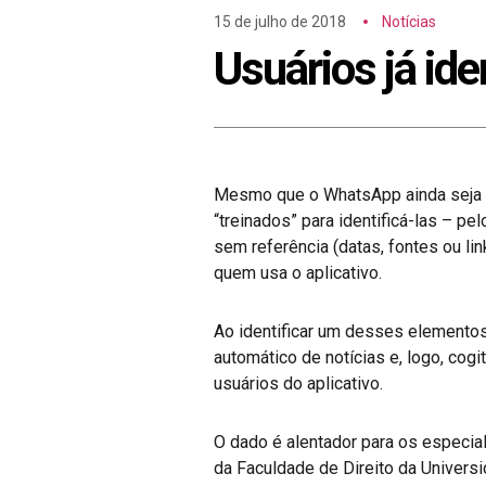
15 de julho de 2018
Notícias
Usuários já ide
Mesmo que o WhatsApp ainda seja u
“treinados” para identificá-las – 
sem referência (datas, fontes ou li
quem usa o aplicativo.
Ao identificar um desses elementos
automático de notícias e, logo, cog
usuários do aplicativo.
O dado é alentador para os especia
da Faculdade de Direito da Univers