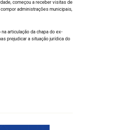
erdade, começou a receber visitas de
a compor administrações municipais,
na articulação da chapa do ex-
 prejudicar a situação jurídica do