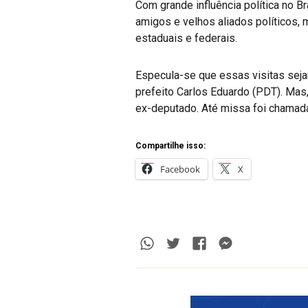
Com grande influência política no B
amigos e velhos aliados políticos,
estaduais e federais.
Especula-se que essas visitas seja
prefeito Carlos Eduardo (PDT). Mas,
ex-deputado. Até missa foi chamada 
Compartilhe isso:
Facebook
X
Whatsapp
Twitter
Facebook
Messenge