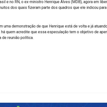
rasil e no RN, o ex-ministro Henrique Alves (MDB), agora em lib
 muitos dos quais fizeram parte dos quadros que ele indicou par
m uma demonstração de que Henrique está de volta e já atuando 
 há quem acredite que essa especulação tem o objetivo de apenas
de reunião política.
r