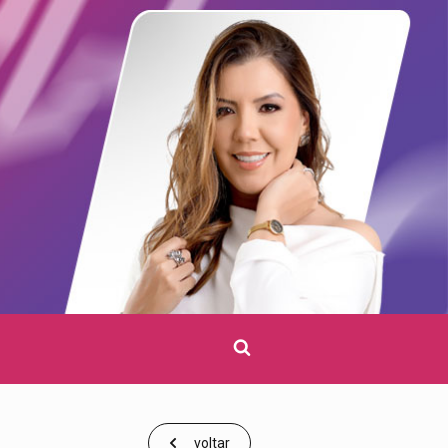
Clique
para
pesquisar
voltar