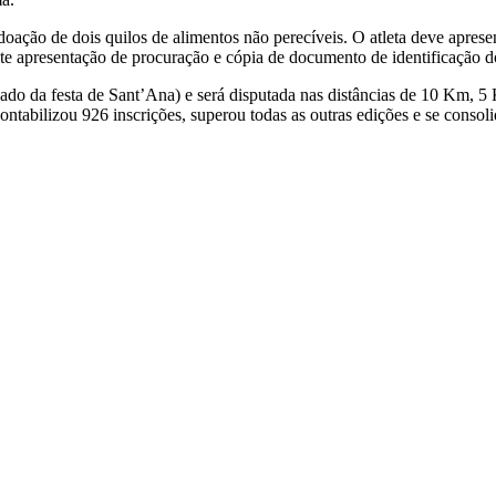
 doação de dois quilos de alimentos não perecíveis. O atleta deve apres
nte apresentação de procuração e cópia de documento de identificação do 
bado da festa de Sant’Ana) e será disputada nas distâncias de 10 Km, 5
ntabilizou 926 inscrições, superou todas as outras edições e se consol