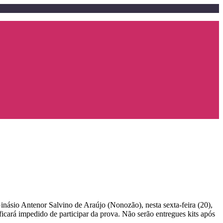
Ginásio Antenor Salvino de Araújo (Nonozão), nesta sexta-feira (20),
 ficará impedido de participar da prova. Não serão entregues kits após