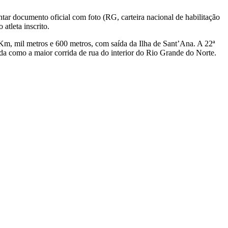
entar documento oficial com foto (RG, carteira nacional de habilitação
atleta inscrito.
 Km, mil metros e 600 metros, com saída da Ilha de Sant’Ana. A 22ª
ida como a maior corrida de rua do interior do Rio Grande do Norte.