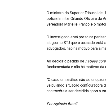
O ministro do Superior Tribunal de 
policial militar Orlando Oliveira de
vereadora Marielle Franco e o moto
O investigado está preso na peniten
alegou no STJ que o acusado está s
advogados, não há motivo para a m
Ao decidir o pedido de
habeas corp
fundamentada e não há motivos da c
“O caso em análise não se enquadra
veiculando situação configuradora d
controvérsia ser decidida após a tra
Por Agência Brasil