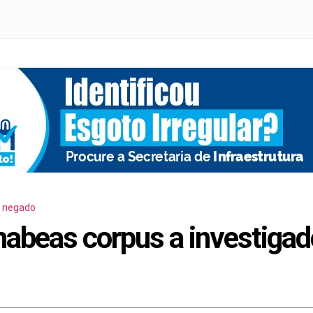
 negado
habeas corpus a investigad