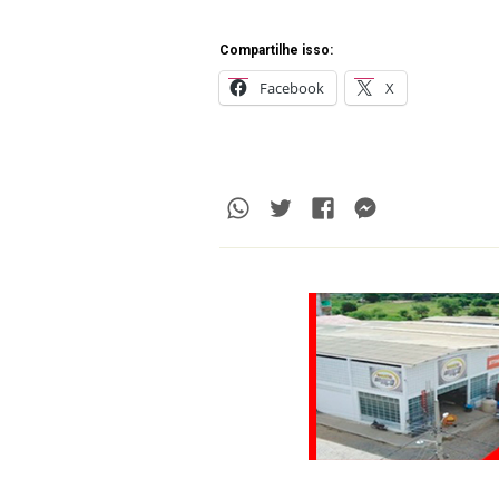
Compartilhe isso:
Facebook
X
Whatsapp
Twitter
Facebook
Messenge