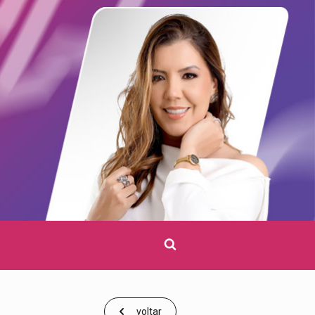
Clique
para
pesquisar
voltar