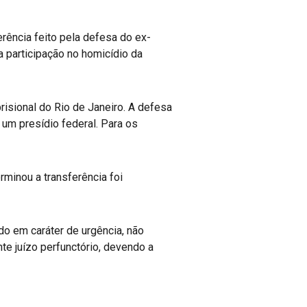
erência feito pela defesa do ex-
ta participação no homicídio da
risional do Rio de Janeiro. A defesa
um presídio federal. Para os
rminou a transferência foi
o em caráter de urgência, não
te juízo perfunctório, devendo a