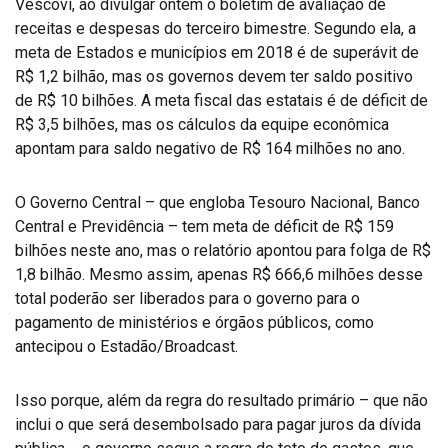
Vescovi, ao divulgar ontem o boletim de avaliação de
receitas e despesas do terceiro bimestre. Segundo ela, a
meta de Estados e municípios em 2018 é de superávit de
R$ 1,2 bilhão, mas os governos devem ter saldo positivo
de R$ 10 bilhões. A meta fiscal das estatais é de déficit de
R$ 3,5 bilhões, mas os cálculos da equipe econômica
apontam para saldo negativo de R$ 164 milhões no ano.
O Governo Central – que engloba Tesouro Nacional, Banco
Central e Previdência – tem meta de déficit de R$ 159
bilhões neste ano, mas o relatório apontou para folga de R$
1,8 bilhão. Mesmo assim, apenas R$ 666,6 milhões desse
total poderão ser liberados para o governo para o
pagamento de ministérios e órgãos públicos, como
antecipou o Estadão/Broadcast.
Isso porque, além da regra do resultado primário – que não
inclui o que será desembolsado para pagar juros da dívida