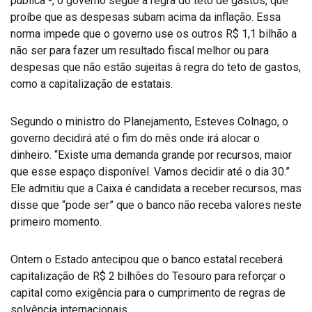
pública -, o governo segue a regra do teto de gastos, que
proíbe que as despesas subam acima da inflação. Essa
norma impede que o governo use os outros R$ 1,1 bilhão a
não ser para fazer um resultado fiscal melhor ou para
despesas que não estão sujeitas à regra do teto de gastos,
como a capitalização de estatais.
Segundo o ministro do Planejamento, Esteves Colnago, o
governo decidirá até o fim do mês onde irá alocar o
dinheiro. “Existe uma demanda grande por recursos, maior
que esse espaço disponível. Vamos decidir até o dia 30.”
Ele admitiu que a Caixa é candidata a receber recursos, mas
disse que “pode ser” que o banco não receba valores neste
primeiro momento.
Ontem o Estado antecipou que o banco estatal receberá
capitalização de R$ 2 bilhões do Tesouro para reforçar o
capital como exigência para o cumprimento de regras de
solvência internacionais.