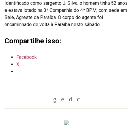
Identificado como sargento J. Silva, o homem tinha 52 anos
e estava lotado na 3ª Companhia do 4º BPM, com sede em
Belé, Agreste da Paraíba. O corpo do agente foi
encaminhado de volta à Paraíba neste sábado.
Compartilhe isso:
Facebook
X
Whatsapp
Twitter
Facebook
Messenger