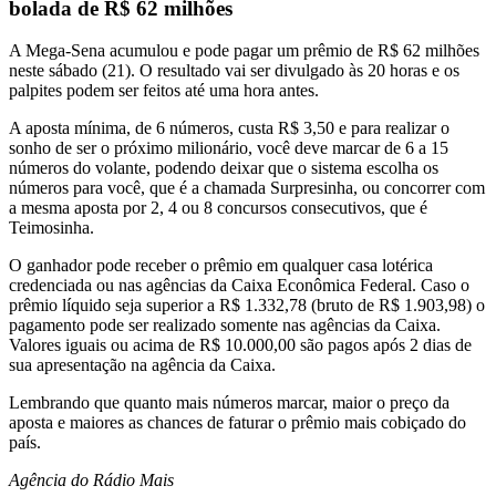
bolada de R$ 62 milhões
A Mega-Sena acumulou e pode pagar um prêmio de R$ 62 milhões
neste sábado (21). O resultado vai ser divulgado às 20 horas e os
palpites podem ser feitos até uma hora antes.
A aposta mínima, de 6 números, custa R$ 3,50 e para realizar o
sonho de ser o próximo milionário, você deve marcar de 6 a 15
números do volante, podendo deixar que o sistema escolha os
números para você, que é a chamada Surpresinha, ou concorrer com
a mesma aposta por 2, 4 ou 8 concursos consecutivos, que é
Teimosinha.
O ganhador pode receber o prêmio em qualquer casa lotérica
credenciada ou nas agências da Caixa Econômica Federal. Caso o
prêmio líquido seja superior a R$ 1.332,78 (bruto de R$ 1.903,98) o
pagamento pode ser realizado somente nas agências da Caixa.
Valores iguais ou acima de R$ 10.000,00 são pagos após 2 dias de
sua apresentação na agência da Caixa.
Lembrando que quanto mais números marcar, maior o preço da
aposta e maiores as chances de faturar o prêmio mais cobiçado do
país.
Agência do Rádio Mais