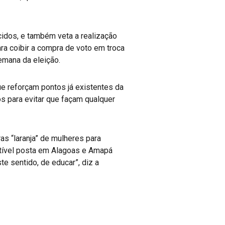
idos, e também veta a realização
ra coibir a compra de voto em troca
emana da eleição.
ue reforçam pontos já existentes da
os para evitar que façam qualquer
as “laranja” de mulheres para
tível posta em Alagoas e Amapá
e sentido, de educar”, diz a