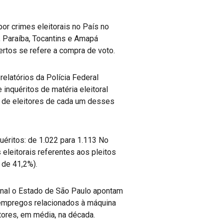
or crimes eleitorais no País no
, Paraíba, Tocantins e Amapá
bertos se refere a compra de voto.
elatórios da Polícia Federal
nquéritos de matéria eleitoral
e de eleitores de cada um desses
éritos: de 1.022 para 1.113 No
eleitorais referentes aos pleitos
 de 41,2%).
ornal o Estado de São Paulo apontam
empregos relacionados à máquina
itores, em média, na década.