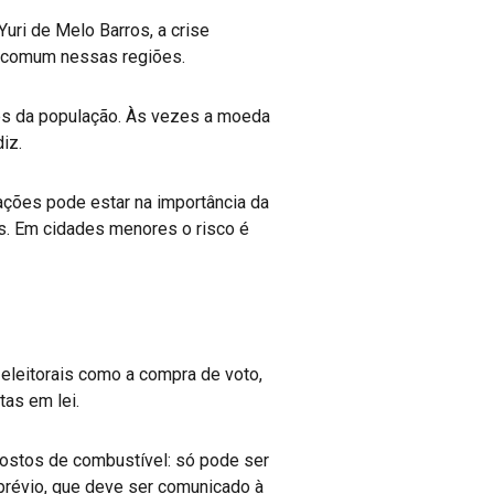
Yuri de Melo Barros, a crise
a comum nessas regiões.
es da população. Às vezes a moeda
iz.
ações pode estar na importância da
es. Em cidades menores o risco é
eleitorais como a compra de voto,
as em lei.
ostos de combustível: só pode ser
 prévio, que deve ser comunicado à