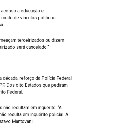
e acesso a educação e
muito de vínculos políticos
sa.
 ameaçam terceirizados ou dizem
eirizado será cancelado.”
 década, reforço da Polícia Federal
a PF. Dos oito Estados que pediram
ito Federal.
 não resultam em inquérito. “A
ão resulta em inquérito policial. A
ustavo Mantovani.