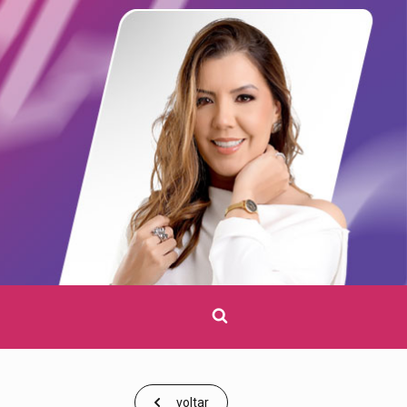
Clique
para
pesquisar
voltar