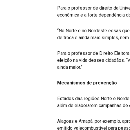
Para o professor de direito da Univ
econômica e a forte dependência d
“No Norte e no Nordeste essas que
de troca é ainda mais simples, nem
Para o professor de Direito Eleito
eleição na vida desses cidadãos. “
ainda maior.”
Mecanismos de prevenção
Estados das regiões Norte e Nordes
além de elaborarem campanhas de c
Alagoas e Amapá, por exemplo, apr
emitido valecombustível para pesso