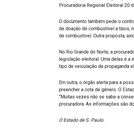
Procuradoria Regional Eleitoral 20 d
O documento também pede o controle
de doação de combustível a táxis, 
de combustível. Outra proposta, ai
No Rio Grande do Norte, a procurad
legislação eleitoral. Uma delas é a
tipo de veiculação de propaganda el
Em outra, o órgão alerta para a pos
preencher a cota de gênero. O Est
“Muitas vezes não se sabe a conseq
procuradora. As informações são do 
O Estado de S. Paulo.