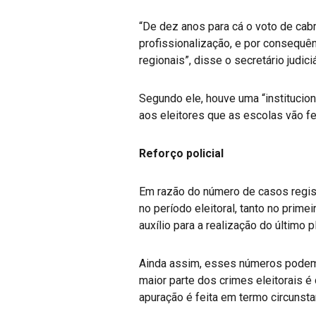
“De dez anos para cá o voto de cab
profissionalização, e por consequê
regionais”, disse o secretário judici
Segundo ele, houve uma “institucio
aos eleitores que as escolas vão fe
Reforço policial
Em razão do número de casos regist
no período eleitoral, tanto no prim
auxílio para a realização do último 
Ainda assim, esses números podem r
maior parte dos crimes eleitorais é 
apuração é feita em termo circunsta