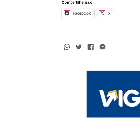
Compartilhe isso:
Facebook
X
Whatsapp
Twitter
Facebook
Messenge