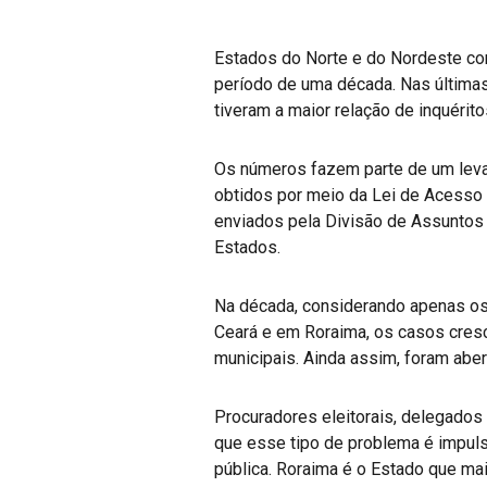
Estados do Norte e do Nordeste con
período de uma década. Nas últimas
tiveram a maior relação de inquérito
Os números fazem parte de um levan
obtidos por meio da Lei de Acesso 
enviados pela Divisão de Assuntos 
Estados.
Na década, considerando apenas os 
Ceará e em Roraima, os casos cresc
municipais. Ainda assim, foram abe
Procuradores eleitorais, delegados 
que esse tipo de problema é impul
pública. Roraima é o Estado que mai