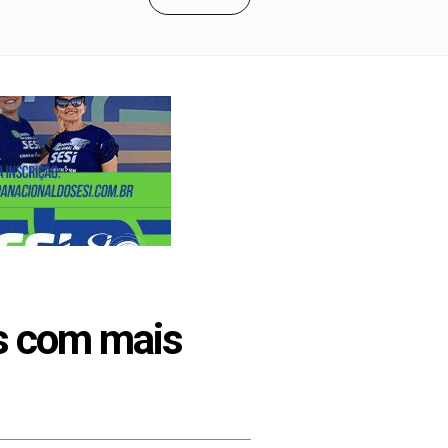
os com mais