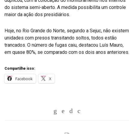
duplicou, com a colocação do monitoramento nos internos
do sistema semi-aberto. A medida possibilita um controle
maior da ação dos presidiários.
Hoje, no Rio Grande do Norte, segundo a Sejuc, não existem
unidades com presos transitando soltos, todos estão
trancados. O número de fugas caiu, destacou Luís Mauro,
em quase 80%, se comparado com os dois anos anteriores.
Compartilhe isso:
Facebook
X
Whatsapp
Twitter
Facebook
Messenger