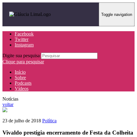
Toggle navigation
Facebook
Twitter
Instagram
Digite sua pesquisa
Clique para pesquisar
Início
Sobre
Podcasts
Vídeos
Notícias
voltar
23 de julho de 2018
Política
Vivaldo prestigia encerramento de Festa da Colheita