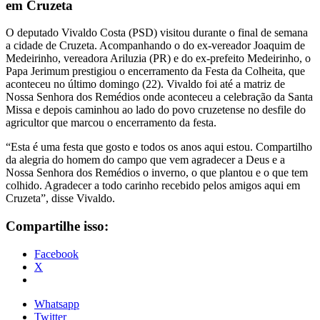
em Cruzeta
O deputado Vivaldo Costa (PSD) visitou durante o final de semana
a cidade de Cruzeta. Acompanhando o do ex-vereador Joaquim de
Medeirinho, vereadora Ariluzia (PR) e do ex-prefeito Medeirinho, o
Papa Jerimum prestigiou o encerramento da Festa da Colheita, que
aconteceu no último domingo (22). Vivaldo foi até a matriz de
Nossa Senhora dos Remédios onde aconteceu a celebração da Santa
Missa e depois caminhou ao lado do povo cruzetense no desfile do
agricultor que marcou o encerramento da festa.
“Esta é uma festa que gosto e todos os anos aqui estou. Compartilho
da alegria do homem do campo que vem agradecer a Deus e a
Nossa Senhora dos Remédios o inverno, o que plantou e o que tem
colhido. Agradecer a todo carinho recebido pelos amigos aqui em
Cruzeta”, disse Vivaldo.
Compartilhe isso:
Facebook
X
Whatsapp
Twitter