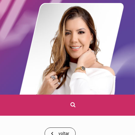
Clique
para
pesquisar
voltar