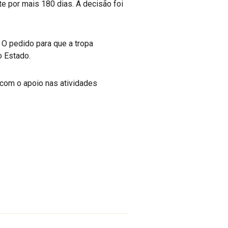
e por mais 180 dias. A decisão foi
 O pedido para que a tropa
o Estado.
com o apoio nas atividades