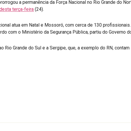
prorrogou a permanência da Força Nacional no Rio Grande do Nort
 desta terça-feira
(24).
ional atua em Natal e Mossoró, com cerca de 130 profissionais.
rdo com o Ministério da Segurança Pública, partiu do Governo d
 Rio Grande do Sul e a Sergipe, que, a exemplo do RN, contam 
r