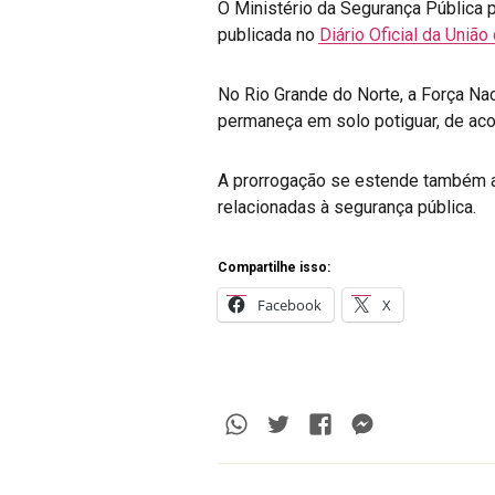
O Ministério da Segurança Pública 
publicada no
Diário Oficial da União
No Rio Grande do Norte, a Força Nac
permaneça em solo potiguar, de aco
A prorrogação se estende também ao
relacionadas à segurança pública.
Compartilhe isso:
Facebook
X
Whatsapp
Twitter
Facebook
Messenge