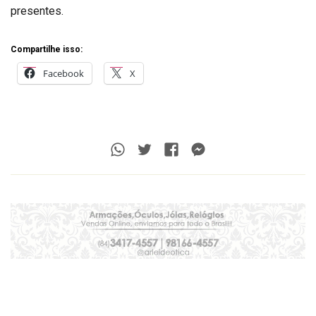
presentes.
Compartilhe isso:
Facebook
X
Whatsapp
Twitter
Facebook
Messenger