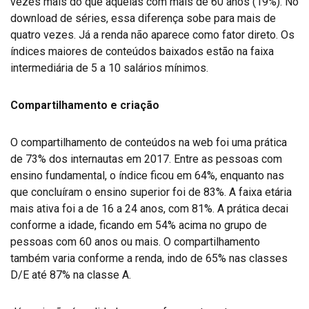
vezes mais do que aquelas com mais de 60 anos (19%). No
download de séries, essa diferença sobe para mais de
quatro vezes. Já a renda não aparece como fator direto. Os
índices maiores de conteúdos baixados estão na faixa
intermediária de 5 a 10 salários mínimos.
Compartilhamento e criação
O compartilhamento de conteúdos na web foi uma prática
de 73% dos internautas em 2017. Entre as pessoas com
ensino fundamental, o índice ficou em 64%, enquanto nas
que concluíram o ensino superior foi de 83%. A faixa etária
mais ativa foi a de 16 a 24 anos, com 81%. A prática decai
conforme a idade, ficando em 54% acima no grupo de
pessoas com 60 anos ou mais. O compartilhamento
também varia conforme a renda, indo de 65% nas classes
D/E até 87% na classe A.