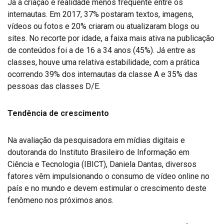
Já a criação é realidade menos frequente entre os
internautas. Em 2017, 37% postaram textos, imagens,
vídeos ou fotos e 20% criaram ou atualizaram blogs ou
sites. No recorte por idade, a faixa mais ativa na publicação
de conteúdos foi a de 16 a 34 anos (45%). Já entre as
classes, houve uma relativa estabilidade, com a prática
ocorrendo 39% dos internautas da classe A e 35% das
pessoas das classes D/E.
Tendência de crescimento
Na avaliação da pesquisadora em mídias digitais e
doutoranda do Instituto Brasileiro de Informação em
Ciência e Tecnologia (IBICT), Daniela Dantas, diversos
fatores vêm impulsionando o consumo de vídeo online no
país e no mundo e devem estimular o crescimento deste
fenômeno nos próximos anos.