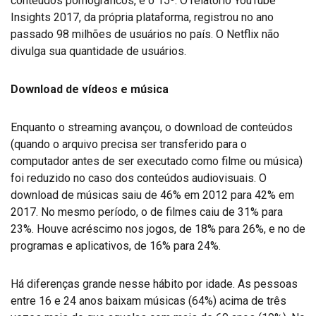
conteúdos pornográficos, é o 15º. O relatório YouTube
Insights 2017, da própria plataforma, registrou no ano
passado 98 milhões de usuários no país. O Netflix não
divulga sua quantidade de usuários.
Download de vídeos e música
Enquanto o streaming avançou, o download de conteúdos
(quando o arquivo precisa ser transferido para o
computador antes de ser executado como filme ou música)
foi reduzido no caso dos conteúdos audiovisuais. O
download de músicas saiu de 46% em 2012 para 42% em
2017. No mesmo período, o de filmes caiu de 31% para
23%. Houve acréscimo nos jogos, de 18% para 26%, e no de
programas e aplicativos, de 16% para 24%.
Há diferenças grande nesse hábito por idade. As pessoas
entre 16 e 24 anos baixam músicas (64%) acima de três