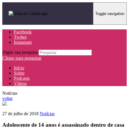
Toggle navigation
Facebook
Twitter
Instagram
Digite sua pesquisa
Clique para pesquisar
Início
Sobre
Podcasts
Vídeos
Notícias
voltar
27 de julho de 2018
Notícias
Adolescente de 14 anos é assassinado dentro de casa