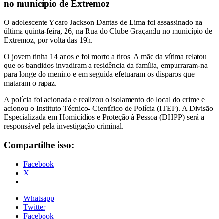
no município de Extremoz
O adolescente Ycaro Jackson Dantas de Lima foi assassinado na
última quinta-feira, 26, na Rua do Clube Graçandu no município de
Extremoz, por volta das 19h.
O jovem tinha 14 anos e foi morto a tiros. A mãe da vítima relatou
que os bandidos invadiram a residência da família, empurraram-na
para longe do menino e em seguida efetuaram os disparos que
mataram o rapaz.
A polícia foi acionada e realizou o isolamento do local do crime e
acionou o Instituto Técnico- Científico de Polícia (ITEP). A Divisão
Especializada em Homicídios e Proteção à Pessoa (DHPP) será a
responsável pela investigação criminal.
Compartilhe isso:
Facebook
X
Whatsapp
Twitter
Facebook