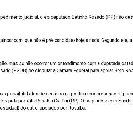
pedimento judicial, o ex-deputado Betinho Rosado (PP) não des
talnoar.com, que não é pré-candidato hoje a nada. Segundo ele, 
lação, mas se não ocorrer um entendimento com a deputada esta
sado (PSDB) de disputar a Câmara Federal para apoiar Beto Rosa
uas possibilidades de cenários na política mossoroense. O prim
ados pela prefeita Rosalba Ciarlini (PP). O segundo é com Sandra 
(estadual) do outro, apoiados por Rosalba.