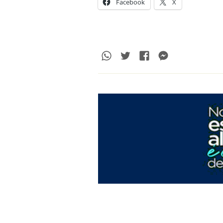
Facebook
X
Whatsapp
Twitter
Facebook
Messenge