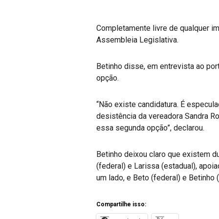
Completamente livre de qualquer im
Assembleia Legislativa.
Betinho disse, em entrevista ao por
opção.
“Não existe candidatura. É especu
desistência da vereadora Sandra Ro
essa segunda opção”, declarou.
Betinho deixou claro que existem d
(federal) e Larissa (estadual), apoi
um lado, e Beto (federal) e Betinho 
Compartilhe isso: