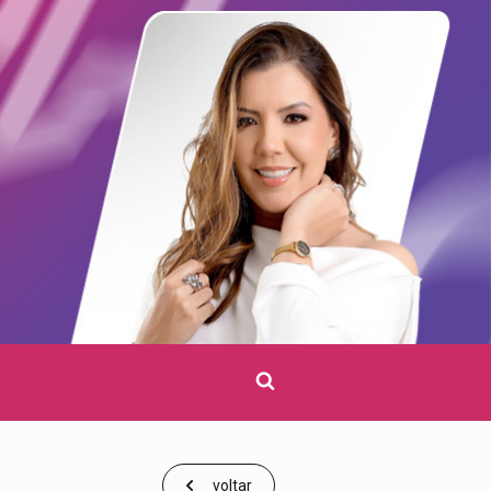
Clique
para
pesquisar
voltar