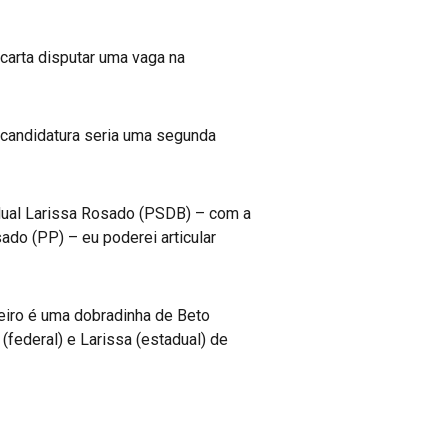
carta disputar uma vaga na
a candidatura seria uma segunda
dual Larissa Rosado (PSDB) – com a
do (PP) – eu poderei articular
eiro é uma dobradinha de Beto
(federal) e Larissa (estadual) de