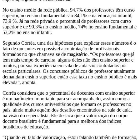
No ensino médio da rede pública, 94,7% dos professores têm curso
superior, no ensino fundamental são 84,1% e na educação infantil,
73,9 %. Já na rede privada o percentual de professores com curso
superior é de 90,3% no ensino médio, 74% no ensino fundamental e
53,2% no ensino infantil.
Segundo Corrêa, uma das hipóteses para explicar esses números é o
fato de que antes era possível a contratação de profissionais
formados no que chamava-se de magistério. “Os professores que já
tem mais tempo de carreira, alguns deles não têm ensino superior e
muitos, por sua experiência em sala de aula são contratados por
escolas particulares. Os concursos públicos de professor atualmente
demandam ensino superior, então essa taxa no ensino público é mais
elevada”, aponta.
Corrêa considera que o percentual de docentes com ensino superior
é um parâmetro importante para ser acompanhado, assim como a
qualidade dos cursos universitários que formam os professores no
país, ainda muito aquém dos desafios encontrados na sala de aula,
na visão do especialista. Ele destaca que a valorização do corpo
docente brasileiro é fundamental para a melhoria dos índices
brasileiros de educação.
“Quando eu falo de valorização, estou falando também de formação,