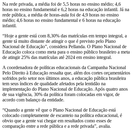
Na rede privada, a média foi de 5,5 horas no ensino médio; 4,6
horas no ensino fundamental e 6,2 horas na educação infantil. Já na
rede pública, a média de horas-aula foi de 4,9 horas no ensino
médio; 4,6 horas no ensino fundamental e 6 horas na educação
infantil.
“Hoje a gente está com 8,30% das matrículas em tempo integral, a
gente tá muito distante de atingir o que é previsto pelo Plano
Nacional de Educação”, considera Pellanda. O Plano Nacional de
Educação coloca como meta para o ensino público brasileiro a meta
de atingir 25% das matrículas até 2024 em ensino integral.
A coordenadora de políticas educacionais da Campanha Nacional
Pelo Direito à Educação ressalta que, além dos cortes orçamentários
sofridos pelo setor nos últimos anos, a educação pública brasileira
tem seus índices de qualidade afetados pela lentidão na
implementação do Plano Nacional de Educação. Após quatro anos
de sua vigência, 30% da política foram colocadas em vigor, de
acordo com balanço da entidade.
“Quando a gente vê que o Plano Nacional de Educação está
colocado completamente de escanteio na política educacional, é
obvio que a gente vai chegar em resultados como esses de
comparação entre a rede pública e a rede privada”, avalia.