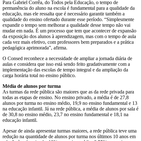
Para Gabriel Corrêa, do Todos pela Educação, o tempo de
permanência do aluno na escola é fundamental para a qualidade da
educação, mas ele ressalta que é necessário garantir também a
qualidade do ensino ofertado durante esse período. “Simplesmente
expandir o tempo sem melhorar a qualidade desse tempo não vai
mudar em nada. É um processo que tem que acontecer de expansão
da exposição dos alunos à aprendizagem, mas com o tempo de aula
cada vez mais efetivo, com professores bem preparados e a prática
pedagógica aprimorada”, afirma.
O Consed reconhece a necessidade de ampliar a jornada diária de
aulas e considera que isso está sendo feito gradativamente com a
implementação das escolas de tempo integral e da ampliação da
carga horária total no ensino público.
Média de alunos por turma
As turmas da rede pública são maiores que as da rede privada para
todas as etapas de ensino. No ensino privado, a média é de 27,8
alunos por turma no ensino médio, 19,9 no ensino fundamental e 13
na educação infantil. Já na rede pública, a média de alunos por sala é
de 30,8 no ensino médio, 23,7 no ensino fundamental e 18,1 na
educação infantil.
Apesar de ainda apresentar turmas maiores, a rede pública teve uma
redução na quantidade de alunos por turma nos últimos 10 anos em