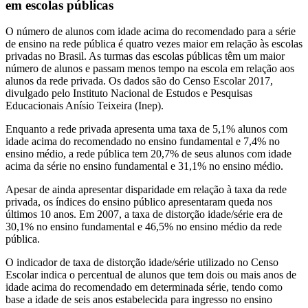
em escolas públicas
O número de alunos com idade acima do recomendado para a série
de ensino na rede pública é quatro vezes maior em relação às escolas
privadas no Brasil. As turmas das escolas públicas têm um maior
número de alunos e passam menos tempo na escola em relação aos
alunos da rede privada. Os dados são do Censo Escolar 2017,
divulgado pelo Instituto Nacional de Estudos e Pesquisas
Educacionais Anísio Teixeira (Inep).
Enquanto a rede privada apresenta uma taxa de 5,1% alunos com
idade acima do recomendado no ensino fundamental e 7,4% no
ensino médio, a rede pública tem 20,7% de seus alunos com idade
acima da série no ensino fundamental e 31,1% no ensino médio.
Apesar de ainda apresentar disparidade em relação à taxa da rede
privada, os índices do ensino público apresentaram queda nos
últimos 10 anos. Em 2007, a taxa de distorção idade/série era de
30,1% no ensino fundamental e 46,5% no ensino médio da rede
pública.
O indicador de taxa de distorção idade/série utilizado no Censo
Escolar indica o percentual de alunos que tem dois ou mais anos de
idade acima do recomendado em determinada série, tendo como
base a idade de seis anos estabelecida para ingresso no ensino