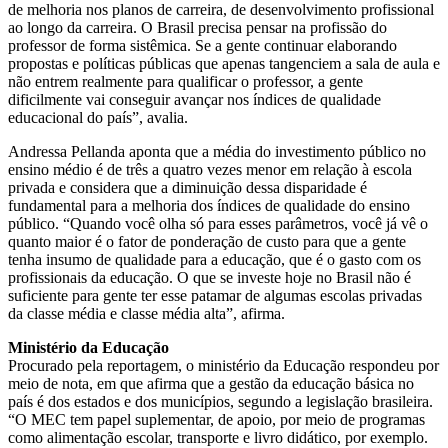
de melhoria nos planos de carreira, de desenvolvimento profissional
ao longo da carreira. O Brasil precisa pensar na profissão do
professor de forma sistêmica. Se a gente continuar elaborando
propostas e políticas públicas que apenas tangenciem a sala de aula e
não entrem realmente para qualificar o professor, a gente
dificilmente vai conseguir avançar nos índices de qualidade
educacional do país”, avalia.
Andressa Pellanda aponta que a média do investimento público no
ensino médio é de três a quatro vezes menor em relação à escola
privada e considera que a diminuição dessa disparidade é
fundamental para a melhoria dos índices de qualidade do ensino
público. “Quando você olha só para esses parâmetros, você já vê o
quanto maior é o fator de ponderação de custo para que a gente
tenha insumo de qualidade para a educação, que é o gasto com os
profissionais da educação. O que se investe hoje no Brasil não é
suficiente para gente ter esse patamar de algumas escolas privadas
da classe média e classe média alta”, afirma.
Ministério da Educação
Procurado pela reportagem, o ministério da Educação respondeu por
meio de nota, em que afirma que a gestão da educação básica no
país é dos estados e dos municípios, segundo a legislação brasileira.
“O MEC tem papel suplementar, de apoio, por meio de programas
como alimentação escolar, transporte e livro didático, por exemplo.