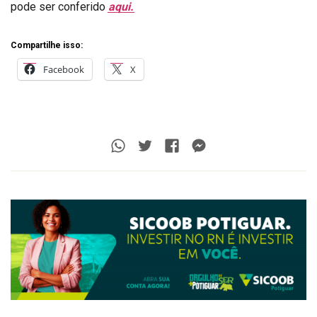
pode ser conferido
aqui.
Compartilhe isso:
Facebook
X
Whatsapp
Twitter
Facebook
Messenger