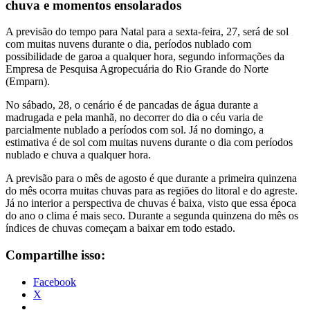
chuva e momentos ensolarados
A previsão do tempo para Natal para a sexta-feira, 27, será de sol
com muitas nuvens durante o dia, períodos nublado com
possibilidade de garoa a qualquer hora, segundo informações da
Empresa de Pesquisa Agropecuária do Rio Grande do Norte
(Emparn).
No sábado, 28, o cenário é de pancadas de água durante a
madrugada e pela manhã, no decorrer do dia o céu varia de
parcialmente nublado a períodos com sol. Já no domingo, a
estimativa é de sol com muitas nuvens durante o dia com períodos
nublado e chuva a qualquer hora.
A previsão para o mês de agosto é que durante a primeira quinzena
do mês ocorra muitas chuvas para as regiões do litoral e do agreste.
Já no interior a perspectiva de chuvas é baixa, visto que essa época
do ano o clima é mais seco. Durante a segunda quinzena do mês os
índices de chuvas começam a baixar em todo estado.
Compartilhe isso:
Facebook
X