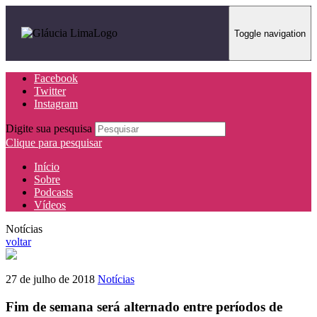
Toggle navigation
Facebook
Twitter
Instagram
Digite sua pesquisa
Clique para pesquisar
Início
Sobre
Podcasts
Vídeos
Notícias
voltar
27 de julho de 2018
Notícias
Fim de semana será alternado entre períodos de