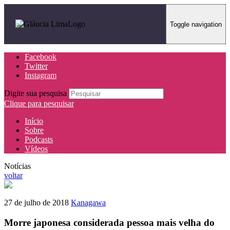
Toggle navigation
Facebook
Twitter
Instagram
Digite sua pesquisa
Clique para pesquisar
Início
Sobre
Podcasts
Vídeos
Notícias
voltar
27 de julho de 2018
Kanagawa
Morre japonesa considerada pessoa mais velha do