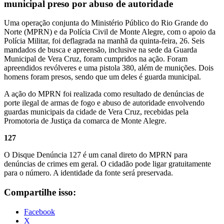
municipal preso por abuso de autoridade
Uma operação conjunta do Ministério Público do Rio Grande do
Norte (MPRN) e da Polícia Civil de Monte Alegre, com o apoio da
Polícia Militar, foi deflagrada na manhã da quinta-feira, 26. Seis
mandados de busca e apreensão, inclusive na sede da Guarda
Municipal de Vera Cruz, foram cumpridos na ação. Foram
apreendidos revólveres e uma pistola 380, além de munições. Dois
homens foram presos, sendo que um deles é guarda municipal.
A ação do MPRN foi realizada como resultado de denúncias de
porte ilegal de armas de fogo e abuso de autoridade envolvendo
guardas municipais da cidade de Vera Cruz, recebidas pela
Promotoria de Justiça da comarca de Monte Alegre.
127
O Disque Denúncia 127 é um canal direto do MPRN para
denúncias de crimes em geral. O cidadão pode ligar gratuitamente
para o número. A identidade da fonte será preservada.
Compartilhe isso:
Facebook
X