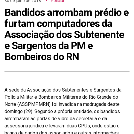
30 de julho de 2018
Policial
Bandidos arrombam prédio e
furtam computadores da
Associação dos Subtenente
e Sargentos da PM e
Bombeiros do RN
A sede da Associação dos Subtenentes e Sargentos da
Polícia Militar e Bombeiros Militares do Rio Grande do
Norte (ASSPMPMRN) foi invadida na madrugada deste
domingo (29). Segundo a própria entidade, os bandidos
arrombaram as portas de vidro da secretaria e da
assessoria jurídica e levaram duas CPUs, onde estão o
banco de dados dos associados e outras informações