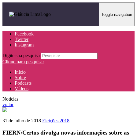
Toggle navigation
Facebook
Twitter
Instagram
Digite sua pesquisa
Clique para pesquisar
Início
Sobre
Podcasts
Vídeos
Notícias
voltar
31 de julho de 2018
Eleições 2018
FIERN/Certus divulga novas informações sobre as