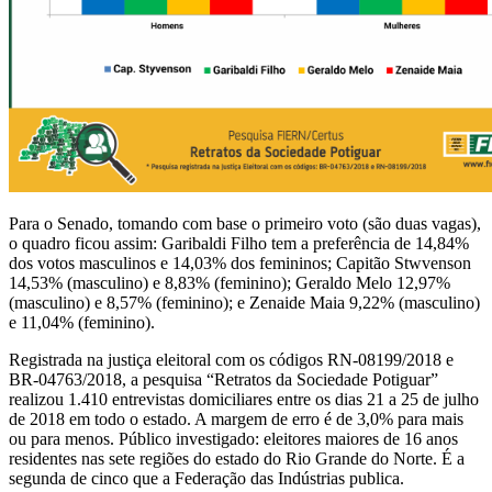
Para o Senado, tomando com base o primeiro voto (são duas vagas),
o quadro ficou assim: Garibaldi Filho tem a preferência de 14,84%
dos votos masculinos e 14,03% dos femininos; Capitão Stwvenson
14,53% (masculino) e 8,83% (feminino); Geraldo Melo 12,97%
(masculino) e 8,57% (feminino); e Zenaide Maia 9,22% (masculino)
e 11,04% (feminino).
Registrada na justiça eleitoral com os códigos RN-08199/2018 e
BR-04763/2018, a pesquisa “Retratos da Sociedade Potiguar”
realizou 1.410 entrevistas domiciliares entre os dias 21 a 25 de julho
de 2018 em todo o estado. A margem de erro é de 3,0% para mais
ou para menos. Público investigado: eleitores maiores de 16 anos
residentes nas sete regiões do estado do Rio Grande do Norte. É a
segunda de cinco que a Federação das Indústrias publica.