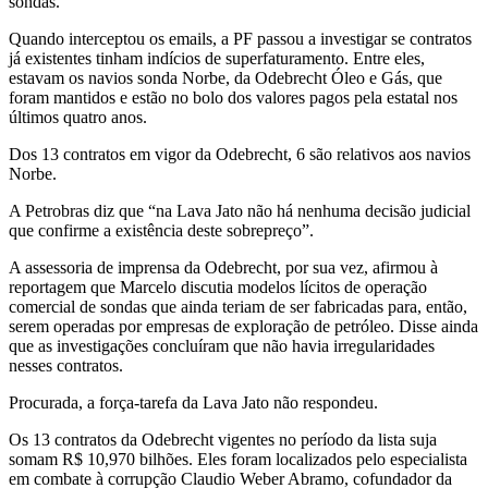
sondas.
Quando interceptou os emails, a PF passou a investigar se contratos
já existentes tinham indícios de superfaturamento. Entre eles,
estavam os navios sonda Norbe, da Odebrecht Óleo e Gás, que
foram mantidos e estão no bolo dos valores pagos pela estatal nos
últimos quatro anos.
Dos 13 contratos em vigor da Odebrecht, 6 são relativos aos navios
Norbe.
A Petrobras diz que “na Lava Jato não há nenhuma decisão judicial
que confirme a existência deste sobrepreço”.
A assessoria de imprensa da Odebrecht, por sua vez, afirmou à
reportagem que Marcelo discutia modelos lícitos de operação
comercial de sondas que ainda teriam de ser fabricadas para, então,
serem operadas por empresas de exploração de petróleo. Disse ainda
que as investigações concluíram que não havia irregularidades
nesses contratos.
Procurada, a força-tarefa da Lava Jato não respondeu.
Os 13 contratos da Odebrecht vigentes no período da lista suja
somam R$ 10,970 bilhões. Eles foram localizados pelo especialista
em combate à corrupção Claudio Weber Abramo, cofundador da