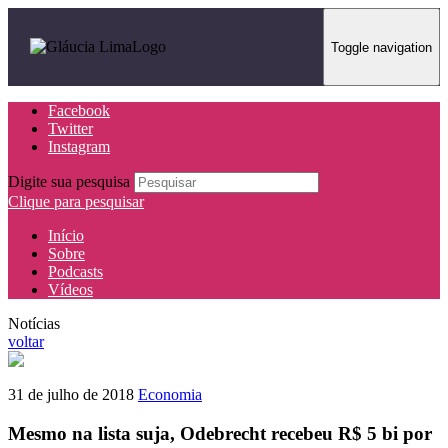
Toggle navigation
Facebook
Twitter
Instagram
Digite sua pesquisa
Clique para pesquisar
Início
Sobre
Podcasts
Vídeos
Notícias
voltar
31 de julho de 2018
Economia
Mesmo na lista suja, Odebrecht recebeu R$ 5 bi por