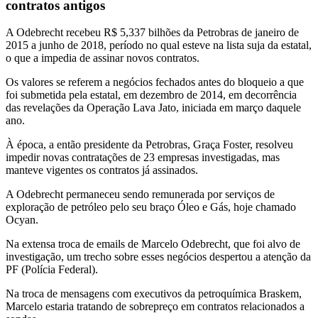
contratos antigos
A Odebrecht recebeu R$ 5,337 bilhões da Petrobras de janeiro de
2015 a junho de 2018, período no qual esteve na lista suja da estatal,
o que a impedia de assinar novos contratos.
Os valores se referem a negócios fechados antes do bloqueio a que
foi submetida pela estatal, em dezembro de 2014, em decorrência
das revelações da Operação Lava Jato, iniciada em março daquele
ano.
À época, a então presidente da Petrobras, Graça Foster, resolveu
impedir novas contratações de 23 empresas investigadas, mas
manteve vigentes os contratos já assinados.
A Odebrecht permaneceu sendo remunerada por serviços de
exploração de petróleo pelo seu braço Óleo e Gás, hoje chamado
Ocyan.
Na extensa troca de emails de Marcelo Odebrecht, que foi alvo de
investigação, um trecho sobre esses negócios despertou a atenção da
PF (Polícia Federal).
Na troca de mensagens com executivos da petroquímica Braskem,
Marcelo estaria tratando de sobrepreço em contratos relacionados a