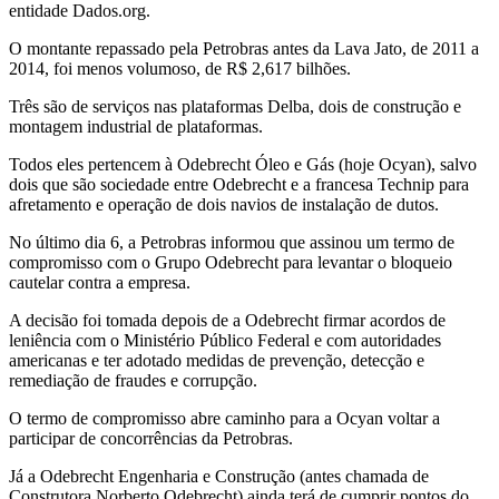
entidade Dados.org.
O montante repassado pela Petrobras antes da Lava Jato, de 2011 a
2014, foi menos volumoso, de R$ 2,617 bilhões.
Três são de serviços nas plataformas Delba, dois de construção e
montagem industrial de plataformas.
Todos eles pertencem à Odebrecht Óleo e Gás (hoje Ocyan), salvo
dois que são sociedade entre Odebrecht e a francesa Technip para
afretamento e operação de dois navios de instalação de dutos.
No último dia 6, a Petrobras informou que assinou um termo de
compromisso com o Grupo Odebrecht para levantar o bloqueio
cautelar contra a empresa.
A decisão foi tomada depois de a Odebrecht firmar acordos de
leniência com o Ministério Público Federal e com autoridades
americanas e ter adotado medidas de prevenção, detecção e
remediação de fraudes e corrupção.
O termo de compromisso abre caminho para a Ocyan voltar a
participar de concorrências da Petrobras.
Já a Odebrecht Engenharia e Construção (antes chamada de
Construtora Norberto Odebrecht) ainda terá de cumprir pontos do