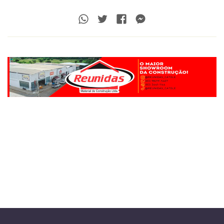
Whatsapp
Twitter
Facebook
Messenger