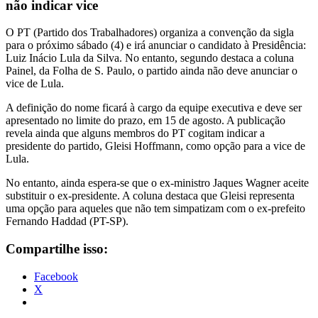
não indicar vice
O PT (Partido dos Trabalhadores) organiza a convenção da sigla
para o próximo sábado (4) e irá anunciar o candidato à Presidência:
Luiz Inácio Lula da Silva. No entanto, segundo destaca a coluna
Painel, da Folha de S. Paulo, o partido ainda não deve anunciar o
vice de Lula.
A definição do nome ficará à cargo da equipe executiva e deve ser
apresentado no limite do prazo, em 15 de agosto. A publicação
revela ainda que alguns membros do PT cogitam indicar a
presidente do partido, Gleisi Hoffmann, como opção para a vice de
Lula.
No entanto, ainda espera-se que o ex-ministro Jaques Wagner aceite
substituir o ex-presidente. A coluna destaca que Gleisi representa
uma opção para aqueles que não tem simpatizam com o ex-prefeito
Fernando Haddad (PT-SP).
Compartilhe isso:
Facebook
X