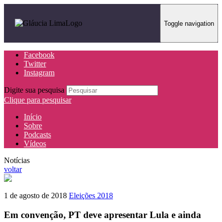
Toggle navigation
Facebook
Twitter
Instagram
Digite sua pesquisa
Clique para pesquisar
Início
Sobre
Podcasts
Vídeos
Notícias
voltar
1 de agosto de 2018
Eleições 2018
Em convenção, PT deve apresentar Lula e ainda