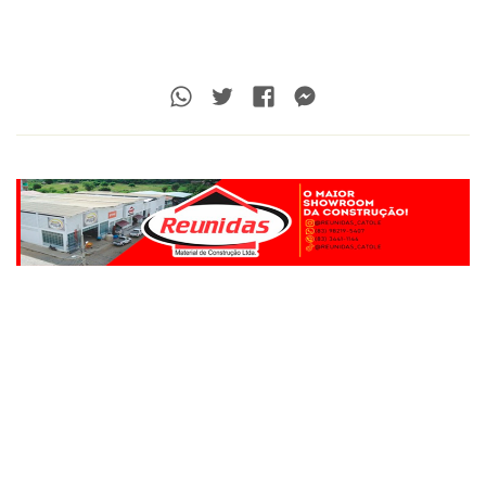
Whatsapp
Twitter
Facebook
Messenger