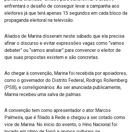
enfrentará o desafio de conseguir levar a campanha aos
eleitores já que terá apenas 15 segundos em cada bloco da
propaganda eleitoral na televisão.
Aliados de Marina disseram neste sábado que ela precisa
afinar o discurso e evitar expressões vagas como “vamos
debater” ou “vamos analisar” para convencer o eleitor de
que suas propostas existem e são concretas.
Ao chegar à convenção, Marina foi recebida por apoiadores,
como o governador do Distrito Federal, Rodrigo Rollemberg
(PSB), e correligionários. Ao ser anunciada publicamente,
Marina recebeu uma salva de palmas.
A convenção tem como apresentador o ator Marcos
Palmeira, que é filiado à Rede e chegou a ser cotado como
vice de Marina. No início do evento, o Hino Nacional foi
tocado em ritmo de forró e grupos culturais se