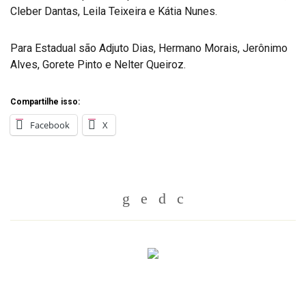
Cleber Dantas, Leila Teixeira e Kátia Nunes.
Para Estadual são Adjuto Dias, Hermano Morais, Jerônimo
Alves, Gorete Pinto e Nelter Queiroz.
Compartilhe isso:
Facebook
X
Whatsapp
Twitter
Facebook
Messenger