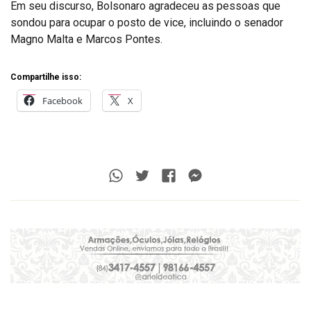
Em seu discurso, Bolsonaro agradeceu as pessoas que
sondou para ocupar o posto de vice, incluindo o senador
Magno Malta e Marcos Pontes.
Compartilhe isso:
Facebook
X
Whatsapp
Twitter
Facebook
Messenger