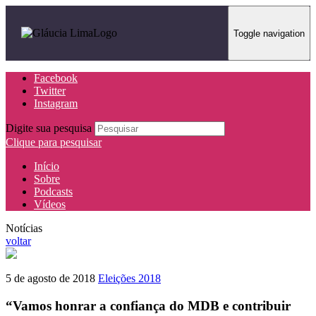
Toggle navigation
Facebook
Twitter
Instagram
Digite sua pesquisa
Clique para pesquisar
Início
Sobre
Podcasts
Vídeos
Notícias
voltar
5 de agosto de 2018
Eleições 2018
“Vamos honrar a confiança do MDB e contribuir