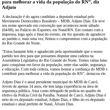
para melhorar a vida da população do RN”, diz
Adjuto
A declaração é do agora candidato a deputado estadual pelo
Movimento Democrático Brasileiro – MDB, Adjuto Dias. Ele teve
seu nome aprovado em convenção que aconteceu neste sábado
(04/08), no Palácio do Esportes, em Natal/RN. Em contato com a
imprensa, logo após o final do evento, ele fez questão de agradecer
ao partido e, mais uma vez, firmou o compromisso com a população
do Rio Grande do Norte.
“Estou bastante feliz e agradecido pela oportunidade que o nosso
partido nos deu para que possamos disputar uma cadeira na
Assembleia Legislativa do Rio Grande do Norte. Temos várias lutas
para conquistar em favor da população, entre elas saúde, segurança
e educação. Com toda certeza, vamos honrar a confiança do MDB e
contribuir para melhorar a vida da população do RN”, destacou ele.
Adjuto Dias é o atual presidente municipal do MDB de Caicó.
Jovem de apenas 34 anos, ele tem larga experiência na área de
segurança pública. Atua como delegado de polícia no quadro de
efetivo da Polícia Civil da Paraíba. Natural de Caicó, Adjuto Dias é
neto do ex-deputado estadual, Adjuto Dias, e filho do ex-deputado
estadual e atual prefeito de Natal, Álvaro Dias.