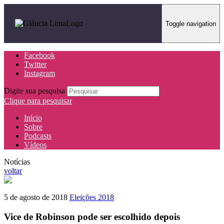
Toggle navigation
Facebook
Twitter
Instagram
Digite sua pesquisa
Clique para pesquisar
Início
Sobre
Podcasts
Vídeos
Notícias
voltar
5 de agosto de 2018
Eleições 2018
Vice de Robinson pode ser escolhido depois