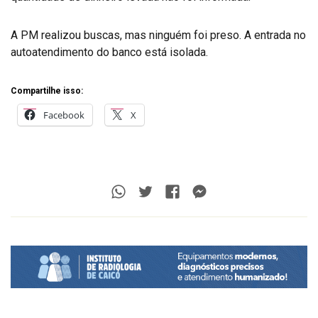
A PM realizou buscas, mas ninguém foi preso. A entrada no
autoatendimento do banco está isolada.
Compartilhe isso:
Facebook
X
Whatsapp
Twitter
Facebook
Messenger