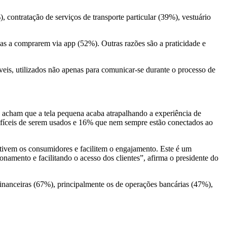
, contratação de serviços de transporte particular (39%), vestuário
oas a comprarem via app (52%). Outras razões são a praticidade e
eis, utilizados não apenas para comunicar-se durante o processo de
% acham que a tela pequena acaba atrapalhando a experiência de
ifíceis de serem usados e 16% que nem sempre estão conectados ao
tivem os consumidores e facilitem o engajamento. Este é um
onamento e facilitando o acesso dos clientes”, afirma o presidente do
financeiras (67%), principalmente os de operações bancárias (47%),