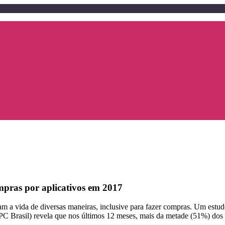
mpras por aplicativos em 2017
itam a vida de diversas maneiras, inclusive para fazer compras. Um estu
PC Brasil) revela que nos últimos 12 meses, mais da metade (51%) dos 