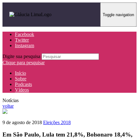
Toggle navigation
Facebook
Twitter
Instagram
Digite sua pesquisa
Clique para pesquisar
Início
Sobre
Podcasts
Vídeos
Notícias
voltar
9 de agosto de 2018
Eleições 2018
Em São Paulo, Lula tem 21,8%, Bolsonaro 18,4%,