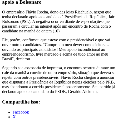
apoio a Bolsonaro
O empresário Flávio Rocha, dono das lojas Riachuelo, negou que
tenha declarado apoio ao candidato à Presidência da República, Jair
Bolsonaro (PSL). A negativa ocorreu diante de especulações que
passaram a circular na internet após um encontro de Rocha com o
candidato na manhã de ontem (10).
Ele, porém, confirmou que esteve com o presidenciável e que vai
ouvir outros candidatos. “Cumprindo meu dever como eleitor….
ouvindo os principais candidatos! Meu apoio incondicional ao
empreendedorismo, livre mercado e acima de tudo amor ao meu
Brasil”, declarou.
Segundo sua assessoria de imprensa, o encontro ocorreu durante um
café da manhã a convite de outro empresário, situação que deverá se
repetir com outros presidenciáveis. Flávio Rocha chegou a anunciar
que disputaria a Presidência da República nestas eleições pelo PRB,
mas abandonou a corrida presidencial posteriormente. Seu partido já
declarou apoio ao candidato do PSDB, Geraldo Alckmin.
Compartilhe isso:
Facebook
X