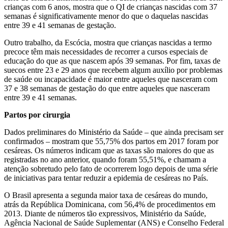
crianças com 6 anos, mostra que o QI de crianças nascidas com 37
semanas é significativamente menor do que o daquelas nascidas
entre 39 e 41 semanas de gestação.
Outro trabalho, da Escócia, mostra que crianças nascidas a termo
precoce têm mais necessidades de recorrer a cursos especiais de
educação do que as que nascem após 39 semanas. Por fim, taxas de
suecos entre 23 e 29 anos que recebem algum auxílio por problemas
de saúde ou incapacidade é maior entre aqueles que nasceram com
37 e 38 semanas de gestação do que entre aqueles que nasceram
entre 39 e 41 semanas.
Partos por cirurgia
Dados preliminares do Ministério da Saúde – que ainda precisam ser
confirmados – mostram que 55,75% dos partos em 2017 foram por
cesáreas. Os números indicam que as taxas são maiores do que as
registradas no ano anterior, quando foram 55,51%, e chamam a
atenção sobretudo pelo fato de ocorrerem logo depois de uma série
de iniciativas para tentar reduzir a epidemia de cesáreas no País.
O Brasil apresenta a segunda maior taxa de cesáreas do mundo,
atrás da República Dominicana, com 56,4% de procedimentos em
2013. Diante de números tão expressivos, Ministério da Saúde,
Agência Nacional de Saúde Suplementar (ANS) e Conselho Federal