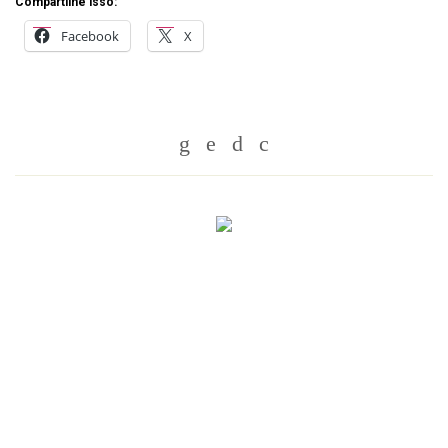
Compartilhe isso:
Facebook
X
Whatsapp
Twitter
Facebook
Messenger