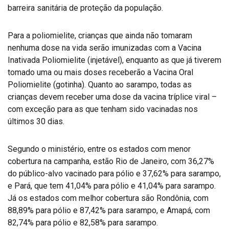
barreira sanitária de proteção da população.
Para a poliomielite, crianças que ainda não tomaram
nenhuma dose na vida serão imunizadas com a Vacina
Inativada Poliomielite (injetável), enquanto as que já tiverem
tomado uma ou mais doses receberão a Vacina Oral
Poliomielite (gotinha). Quanto ao sarampo, todas as
crianças devem receber uma dose da vacina tríplice viral –
com exceção para as que tenham sido vacinadas nos
últimos 30 dias.
Segundo o ministério, entre os estados com menor
cobertura na campanha, estão Rio de Janeiro, com 36,27%
do público-alvo vacinado para pólio e 37,62% para sarampo,
e Pará, que tem 41,04% para pólio e 41,04% para sarampo.
Já os estados com melhor cobertura são Rondônia, com
88,89% para pólio e 87,42% para sarampo, e Amapá, com
82,74% para pólio e 82,58% para sarampo.