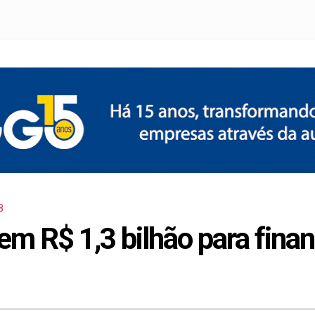
8
em R$ 1,3 bilhão para fin