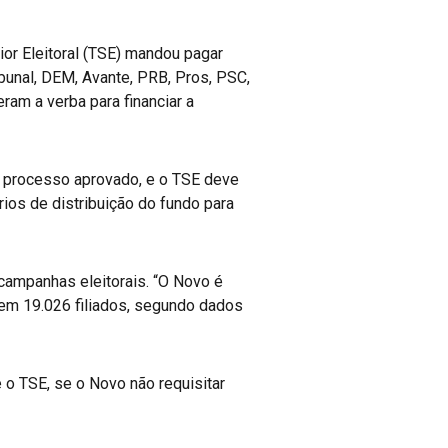
ior Eleitoral (TSE) mandou pagar
ibunal, DEM, Avante, PRB, Pros, PSC,
am a verba para financiar a
 processo aprovado, e o TSE deve
ios de distribuição do fundo para
 campanhas eleitorais. “O Novo é
 tem 19.026 filiados, segundo dados
o TSE, se o Novo não requisitar