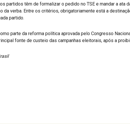
os partidos têm de formalizar o pedido no TSE e mandar a ata da
o da verba. Entre os critérios, obrigatoriamente está a destinaç
ada partido.
como parte da reforma política aprovada pelo Congresso Naciona
rincipal fonte de custeio das campanhas eleitorais, após a pro
rasil
r