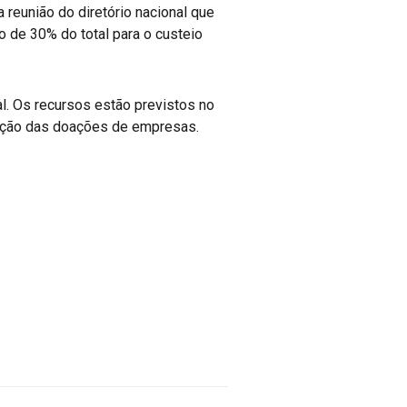
 reunião do diretório nacional que
ão de 30% do total para o custeio
l. Os recursos estão previstos no
ibição das doações de empresas.