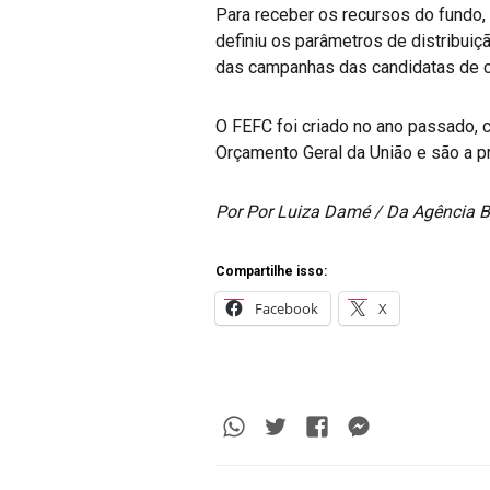
Para receber os recursos do fundo, 
definiu os parâmetros de distribuiçã
das campanhas das candidatas de c
O FEFC foi criado no ano passado, 
Orçamento Geral da União e são a p
Por Por Luiza Damé / Da Agência B
Compartilhe isso:
Facebook
X
Whatsapp
Twitter
Facebook
Messenge