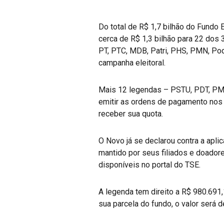
Do total de R$ 1,7 bilhão do Fundo 
cerca de R$ 1,3 bilhão para 22 dos 
PT, PTC, MDB, Patri, PHS, PMN, Pod
campanha eleitoral.
Mais 12 legendas – PSTU, PDT, PMB
emitir as ordens de pagamento nos p
receber sua quota.
O Novo já se declarou contra a apli
mantido por seus filiados e doadore
disponíveis no portal do TSE.
A legenda tem direito a R$ 980.691
sua parcela do fundo, o valor será 