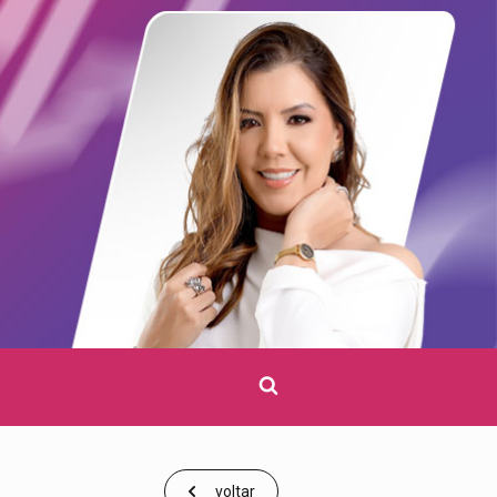
Clique
para
pesquisar
voltar