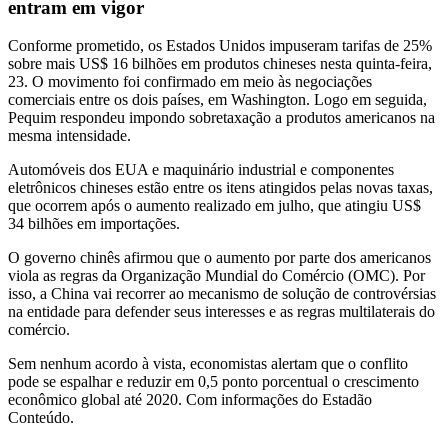
entram em vigor
Conforme prometido, os Estados Unidos impuseram tarifas de 25%
sobre mais US$ 16 bilhões em produtos chineses nesta quinta-feira,
23. O movimento foi confirmado em meio às negociações
comerciais entre os dois países, em Washington. Logo em seguida,
Pequim respondeu impondo sobretaxação a produtos americanos na
mesma intensidade.
Automóveis dos EUA e maquinário industrial e componentes
eletrônicos chineses estão entre os itens atingidos pelas novas taxas,
que ocorrem após o aumento realizado em julho, que atingiu US$
34 bilhões em importações.
O governo chinês afirmou que o aumento por parte dos americanos
viola as regras da Organização Mundial do Comércio (OMC). Por
isso, a China vai recorrer ao mecanismo de solução de controvérsias
na entidade para defender seus interesses e as regras multilaterais do
comércio.
Sem nenhum acordo à vista, economistas alertam que o conflito
pode se espalhar e reduzir em 0,5 ponto porcentual o crescimento
econômico global até 2020. Com informações do Estadão
Conteúdo.