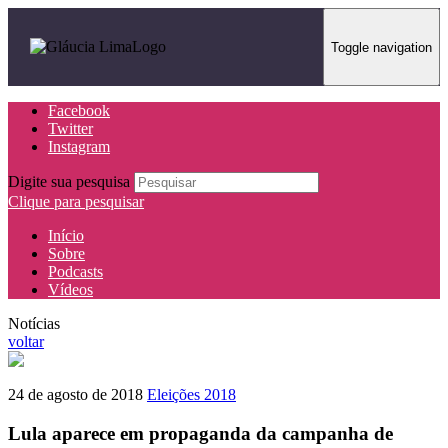
Toggle navigation
Facebook
Twitter
Instagram
Digite sua pesquisa
Clique para pesquisar
Início
Sobre
Podcasts
Vídeos
Notícias
voltar
24 de agosto de 2018
Eleições 2018
Lula aparece em propaganda da campanha de