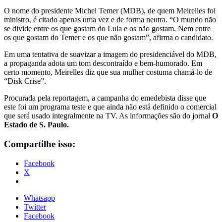
O nome do presidente Michel Temer (MDB), de quem Meirelles foi
ministro, é citado apenas uma vez e de forma neutra. “O mundo não
se divide entre os que gostam do Lula e os não gostam. Nem entre
os que gostam do Temer e os que não gostam”, afirma o candidato.
Em uma tentativa de suavizar a imagem do presidenciável do MDB,
a propaganda adota um tom descontraído e bem-humorado. Em
certo momento, Meirelles diz que sua mulher costuma chamá-lo de
“Disk Crise”.
Procurada pela reportagem, a campanha do emedebista disse que
este foi um programa teste e que ainda não está definido o comercial
que será usado integralmente na TV. As informações são do jornal
O
Estado de S. Paulo.
Compartilhe isso:
Facebook
X
Whatsapp
Twitter
Facebook