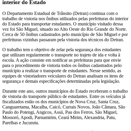
interior do Estado
O Departamento Estadual de Trânsito (Detran) continua com o
trabalho de vistoria nos ônibus utilizados pelas prefeituras do interior
do Estado para transportar estudantes. O município visitado dessa
vez foi São Miguel, situado no Alto Oeste do Rio Grande do Norte.
Cerca de 50 ônibus cadastrados pelo município de São Miguel e por
prefeituras vizinhas passaram pela vistoria dos técnicos do Detran.
O trabalho tem o objetivo de zelar pela segurança dos estudantes
que utilizam regularmente o transporte no trajeto de ida e volta à
escola. A ação consiste em notificar as prefeituras para que envie
para o procedimento de vistoria todos os ônibus cadastrados pelo
munícipio a realizar o transporte de estudantes. Nesse sentido, as
equipes de vistoriadores veiculares do Detran analisam os itens de
segurança e demais especificações determinadas pela legislação.
Durante este ano, outros municípios do Estado receberam o trabalho
de vistoria do transporte público de estudantes. Entre os veículos já
fiscalizados estão os dos municípios de Nova Cruz, Santa Cruz,
Canguaretama, Macaíba, Caicó, Currais Novos, João Câmara, São
Paulo do Potengi, Angicos, Assú, Pau dos Ferros, São Miguel,
Mossoró, Apodi, Parnamirim, Ceará Mirim, Alexandria, Patu,
Parelhas e Jucurutu.