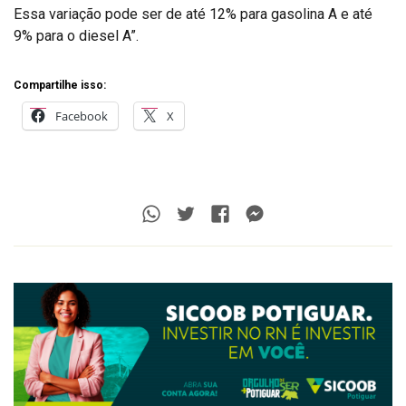
Essa variação pode ser de até 12% para gasolina A e até
9% para o diesel A”.
Compartilhe isso:
Facebook
X
Whatsapp
Twitter
Facebook
Messenger